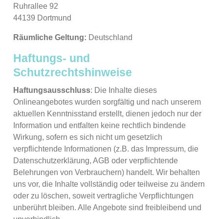
Ruhrallee 92
44139 Dortmund
Räumliche Geltung:
Deutschland
Haftungs- und
Schutzrechtshinweise
Haftungsausschluss
: Die Inhalte dieses
Onlineangebotes wurden sorgfältig und nach unserem
aktuellen Kenntnisstand erstellt, dienen jedoch nur der
Information und entfalten keine rechtlich bindende
Wirkung, sofern es sich nicht um gesetzlich
verpflichtende Informationen (z.B. das Impressum, die
Datenschutzerklärung, AGB oder verpflichtende
Belehrungen von Verbrauchern) handelt. Wir behalten
uns vor, die Inhalte vollständig oder teilweise zu ändern
oder zu löschen, soweit vertragliche Verpflichtungen
unberührt bleiben. Alle Angebote sind freibleibend und