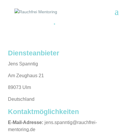
Impressum
Impressum
Diensteanbieter
Jens Spanntig
Am Zeughaus 21
89073 Ulm
Deutschland
Kontaktmöglichkeiten
E-Mail-Adresse:
jens.spanntig@rauchfrei-
mentoring.de